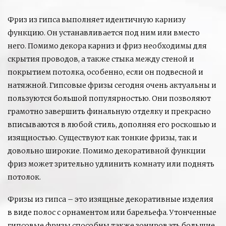
Фриз из гипса выполняет идентичную карнизу
функцию. Он устанавливается под ним или вместо
него. Помимо декора карниз и фриз необходимы для
скрытия проводов, а также стыка между стеной и
покрытием потолка, особенно, если он подвесной и
натяжной. Гипсовые фризы сегодня очень актуальны и
пользуются большой популярностью. Они позволяют
грамотно завершить финальную отделку и прекрасно
вписываются в любой стиль, дополняя его роскошью и
изящностью. Существуют как тонкие фризы, так и
довольно широкие. Помимо декоративной функции
фриз может зрительно удлинить комнату или поднять
потолок.
Фризы из гипса – это изящные декоративные изделия
в виде полос с орнаментом или барельефа. Утонченные
гипсовые фризы способны также зонировать большие