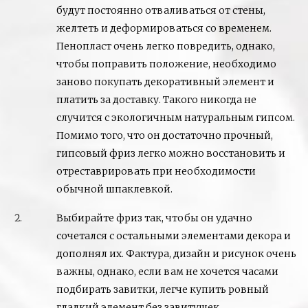
будут постоянно отваливаться от стены,
желтеть и деформироваться со временем.
Пенопласт очень легко повредить, однако,
чтобы поправить положение, необходимо
заново покупать декоративный элемент и
платить за доставку. Такого никогда не
случится с экологичным натуральным гипсом.
Помимо того, что он достаточно прочный,
гипсовый фриз легко можно восстановить и
отреставрировать при необходимости
обычной шпаклевкой.
Выбирайте фриз так, чтобы он удачно
сочетался с остальными элементами декора и
дополнял их. Фактура, дизайн и рисунок очень
важны, однако, если вам не хочется часами
подбирать завитки, легче купить ровный
гладкий элемент без завитушек.