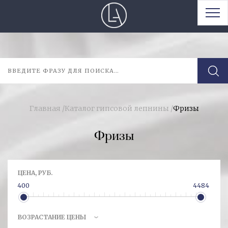
Главная
/
Каталог гипсовой лепнины
/
Фризы
Фризы
ЦЕНА, РУБ.
400
4484