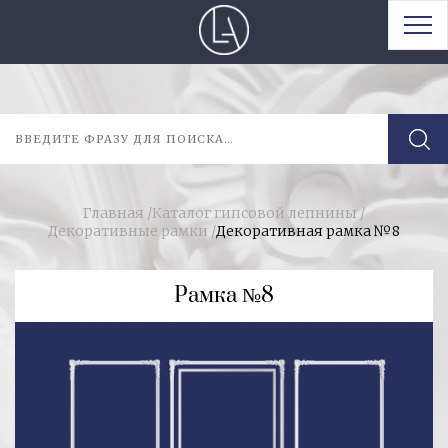
Главная
/
Каталог гипсовой лепнины
/
Декоративные рамки
/
Декоративная рамка №8
Рамка №8