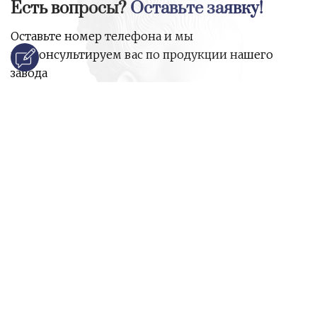
Есть вопросы?
Оставьте заявку!
Оставьте номер телефона и мы
проконсультируем вас по продукции нашего
завода
и ответим на все ваши вопросы:
Ваше имя
Номер телефона
*
E-mail
*
Ваш вопрос
*