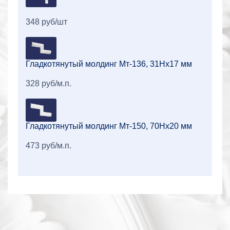
348 руб/шт
Гладкотянутый молдинг Мт-136, 31Нх17 мм
328 руб/м.п.
Гладкотянутый молдинг Мт-150, 70Hх20 мм
473 руб/м.п.