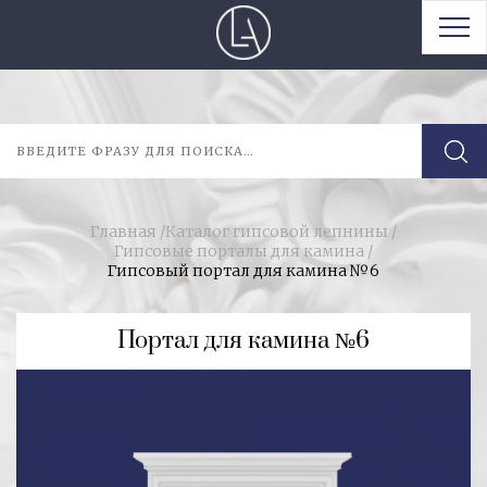
Главная
/
Каталог гипсовой лепнины
/
Гипсовые порталы для камина
/
Гипсовый портал для камина №6
Портал для камина №6