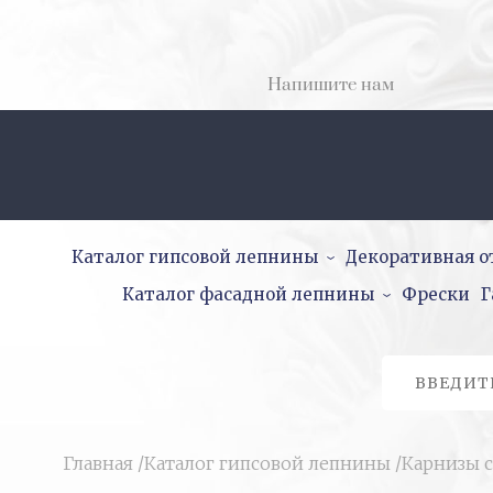
Напишите нам
Каталог гипсовой лепнины
Декоративная о
Каталог фасадной лепнины
Фрески
Г
Главная
/
Каталог гипсовой лепнины
/
Карнизы с