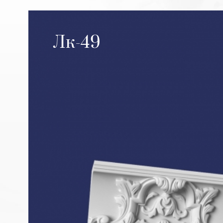
Лк-49