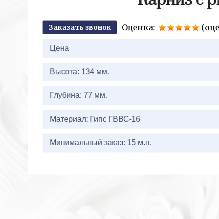
Карниз с р
Оценка:
(оце
Заказать звонок
2+2=
Цена
Высота: 134 мм.
Глубина: 77 мм.
Материал: Гипс ГВВС-16
Минимальный заказ: 15 м.п.