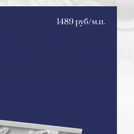
1489 руб/м.п.