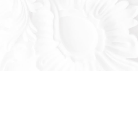
Оставьте заявку!
льтируем вас по продукции нашего завода