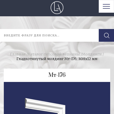
Главная
/
Каталог гипсовой лепнины
/
Молдинги
/
Гладкотянутый молдинг Мт-176, 30Hx12 мм
Мт-176