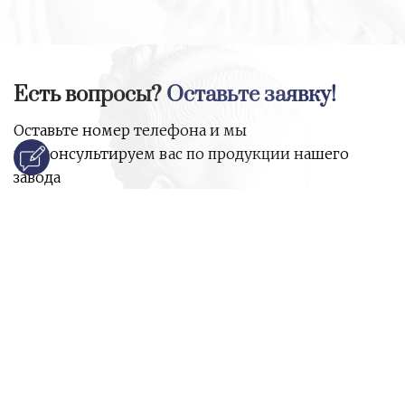
Есть вопросы?
Оставьте заявку!
Оставьте номер телефона и мы
проконсультируем вас по продукции нашего
завода
и ответим на все ваши вопросы:
Ваше имя
Номер телефона
*
E-mail
*