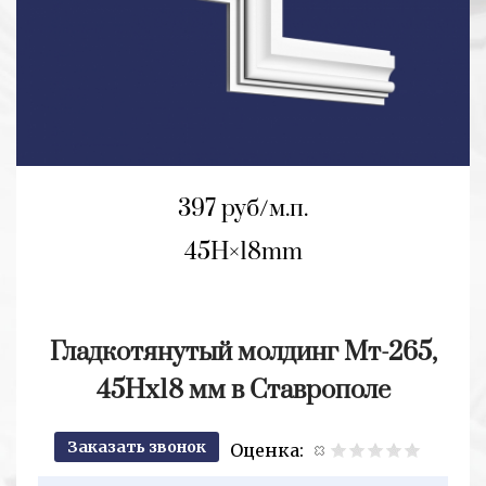
397 руб/м.п.
45H
18mm
Гладкотянутый молдинг Мт-265,
45Hx18 мм в Ставрополе
Заказать звонок
Оценка:
2+2=