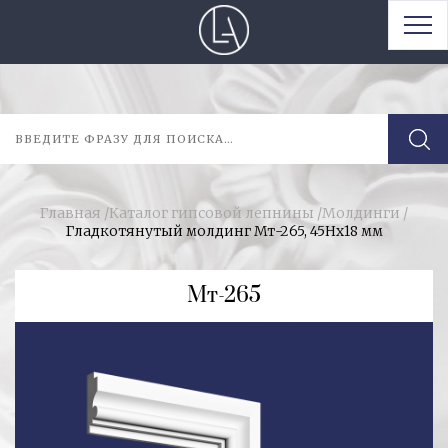
Главная
/
Каталог гипсовой лепнины
/
Молдинги
/
Гладкотянутый молдинг Мт-265, 45Hx18 мм
Мт-265