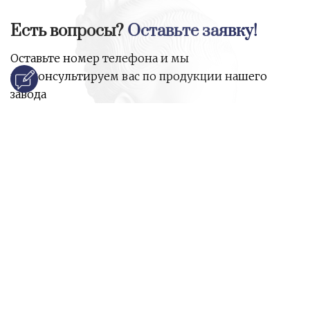
Есть вопросы?
Оставьте заявку!
Оставьте номер телефона и мы
проконсультируем вас по продукции нашего
завода
и ответим на все ваши вопросы:
Ваше имя
Номер телефона
*
E-mail
*
Ваш вопрос
*