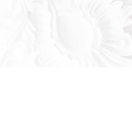
Оставьте заявку!
льтируем вас по продукции нашего завода
се ваши вопросы: