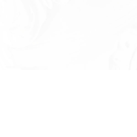
Есть вопросы?
Оставьте номер телефона и мы проконсу
и ответим на в