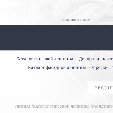
Напишите нам
Каталог гипсовой лепнины
Декоративная о
Каталог фасадной лепнины
Фрески
Г
Главная
/
Каталог гипсовой лепнины
/
Молдинг