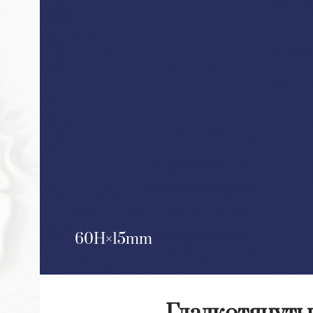
60H
15mm