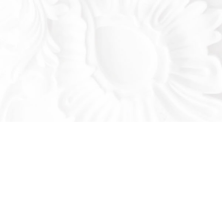
Оставьте заявку!
льтируем вас по продукции нашего завода