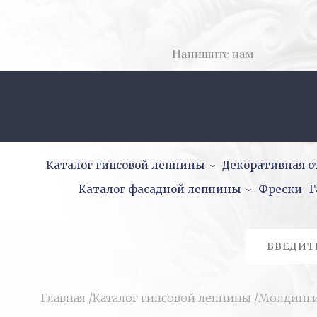
Напишите нам
Каталог гипсовой лепнины
Декоративная о
Каталог фасадной лепнины
Фрески
Г
Главная
/
Каталог гипсовой лепнины
/
Молдинг