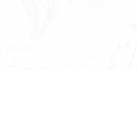
Есть вопросы?
Оставьте номер телефона и мы проконсу
и ответим на в