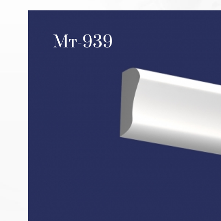
Мт-939