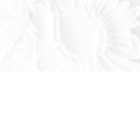
Оставьте заявку!
льтируем вас по продукции нашего завода
се ваши вопросы: