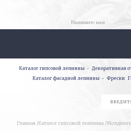
Напишите нам
Каталог гипсовой лепнины
Декоративная о
Каталог фасадной лепнины
Фрески
Г
Главная
/
Каталог гипсовой лепнины
/
Молдинг