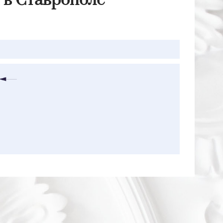
 в Ставрополе