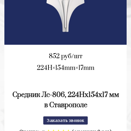
852 руб/шт
224H
154mm
17mm
Средник Лс-806, 224Hх154х17 мм
в Ставрополе
Заказать звонок