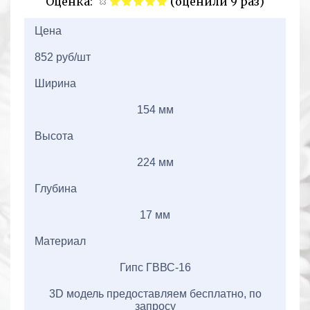
Оценка:
(оценили 9 раз)
2+2=
Цена
852 руб/шт
Ширина
154 мм
Высота
224 мм
Глубина
17 мм
Материал
Гипс ГВВС-16
3D модель предоставляем бесплатно, по
запросу